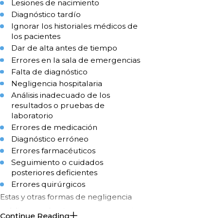
Lesiones de nacimiento
Diagnóstico tardío
Ignorar los historiales médicos de
los pacientes
Dar de alta antes de tiempo
Errores en la sala de emergencias
Falta de diagnóstico
Negligencia hospitalaria
Análisis inadecuado de los
resultados o pruebas de
laboratorio
Errores de medicación
Diagnóstico erróneo
Errores farmacéuticos
Seguimiento o cuidados
posteriores deficientes
Errores quirúrgicos
Estas y otras formas de negligencia
médica pueden tener consecuencias
Continue Reading